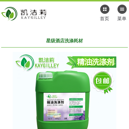
首页
菜单
星级酒店洗涤耗材