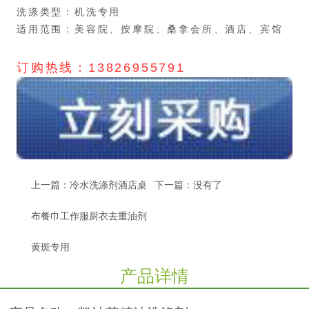
洗涤类型：机洗专用
适用范围：美容院、按摩院、桑拿会所、酒店、宾馆
订购热线：13826955791
上一篇：
冷水洗涤剂酒店桌
下一篇：没有了
布餐巾工作服厨衣去重油剂
黄斑专用
产品详情