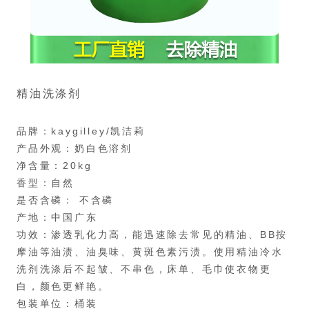
精油洗涤剂
品牌：kaygilley/凯洁莉
产品外观：奶白色溶剂
净含量：20kg
香型：自然
是否含磷： 不含磷
产地：中国广东
功效：渗透乳化力高，能迅速除去常见的精油、BB按
摩油等油渍、油臭味、黄斑色素污渍。使用精油冷水
洗剂洗涤后不起皱、不串色，床单、毛巾使衣物更
白，颜色更鲜艳。
包装单位：桶装