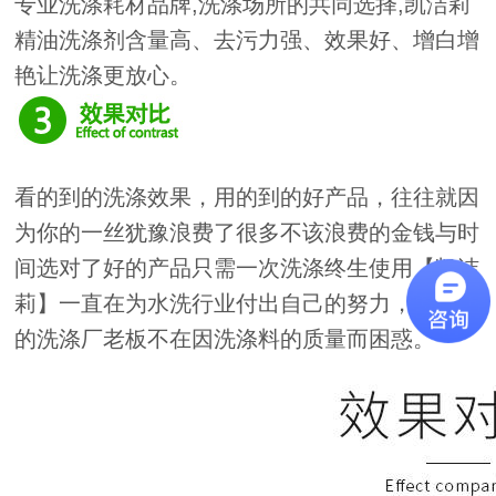
专业洗涤耗材品牌,洗涤场所的共同选择,凯洁莉
精油洗涤剂含量高、去污力强、效果好、增白增
艳让洗涤更放心。
看的到的洗涤效果，用的到的好产品，往往就因
为你的一丝犹豫浪费了很多不该浪费的金钱与时
间选对了好的产品只需一次洗涤终生使用【凯洁
莉】一直在为水洗行业付出自己的努力，让更多
的洗涤厂老板不在因洗涤料的质量而困惑。