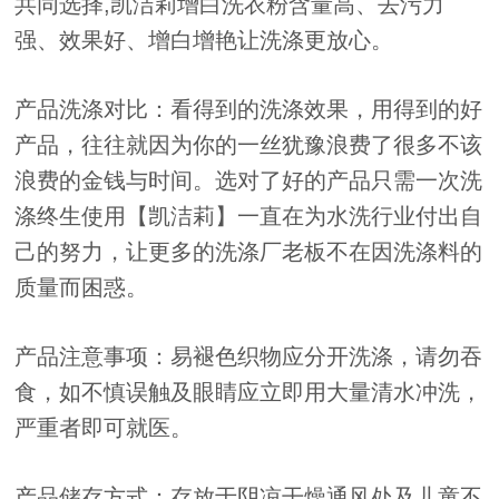
共同选择,凯洁莉增白洗衣粉含量高、去污力
强、效果好、增白增艳让洗涤更放心。
产品洗涤对比：看得到的洗涤效果，用得到的好
产品，往往就因为你的一丝犹豫浪费了很多不该
浪费的金钱与时间。选对了好的产品只需一次洗
涤终生使用【凯洁莉】一直在为水洗行业付出自
己的努力，让更多的洗涤厂老板不在因洗涤料的
质量而困惑。
产品注意事项：易褪色织物应分开洗涤，请勿吞
食，如不慎误触及眼睛应立即用大量清水冲洗，
严重者即可就医。
产品储存方式：存放于阴凉干燥通风处及儿童不